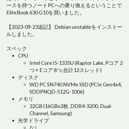
ースを持つノートPCへの乗り換えるということで
EliteBook 630 G10を買いました。
【2023-09-23追記】 Debian unstableをインストー
ルしました。
スペック
CPU
Intel Core i5-1335U (Raptor Lake, Pコア 2
つ + Eコア 8つ,合計12スレッド)
ディスク
WD PC SN740 NVMe SSD (PCIe Gen4x4,
SDDPNQD-512G-1006)
メモリ
32GB (16GBx2枚, DDR4-3200, Dual-
Channel, Samsung)
光学ドライブ
なし