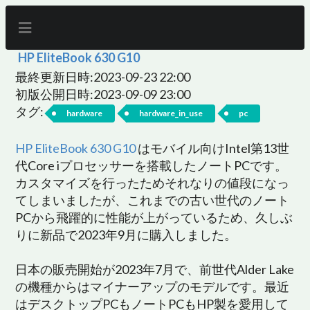
HP EliteBook 630 G10
最終更新日時:2023-09-23 22:00
初版公開日時:2023-09-09 23:00
タグ:
hardware
hardware_in_use
pc
HP EliteBook 630 G10
はモバイル向けIntel第13世
代Core iプロセッサーを搭載したノートPCです。
カスタマイズを行ったためそれなりの値段になっ
てしまいましたが、これまでの古い世代のノート
PCから飛躍的に性能が上がっているため、久しぶ
りに新品で2023年9月に購入しました。
日本の販売開始が2023年7月で、前世代Alder Lake
の機種からはマイナーアップのモデルです。最近
はデスクトップPCもノートPCもHP製を愛用して