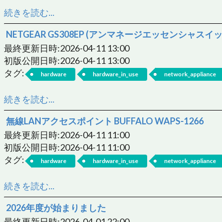
続きを読む...
NETGEAR GS308EP (アンマネージエッセンシャスイ
最終更新日時:2026-04-11 13:00
初版公開日時:2026-04-11 13:00
タグ:
hardware
hardware_in_use
network_appliance
続きを読む...
無線LANアクセスポイント BUFFALO WAPS-1266
最終更新日時:2026-04-11 11:00
初版公開日時:2026-04-11 11:00
タグ:
hardware
hardware_in_use
network_appliance
続きを読む...
2026年度が始まりました
最終更新日時:2026-04-01 22:00