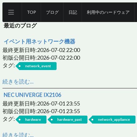
TOP
ブログ
日記
利用中のハードウェア
最近のブログ
イベント用ネットワーク機器
最終更新日時:2026-07-02 22:00
初版公開日時:2026-07-02 22:00
タグ:
network_event
続きを読む...
NEC UNIVERGE IX2106
最終更新日時:2026-07-01 23:55
初版公開日時:2026-07-01 23:55
タグ:
hardware
hardware_past
network_appliance
続きを読む...