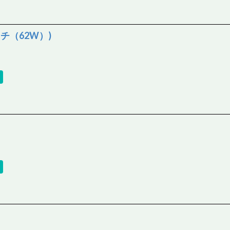
ッチ（62W）)