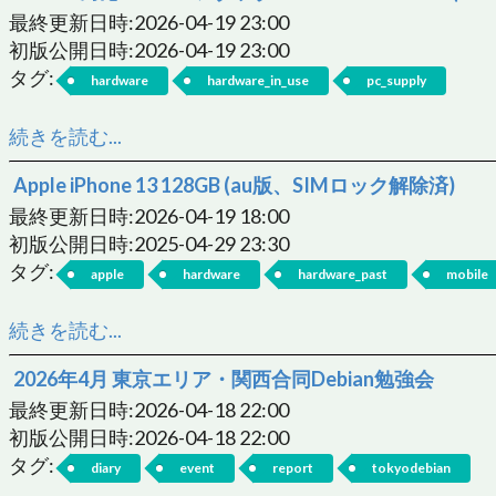
最終更新日時:2026-04-19 23:00
初版公開日時:2026-04-19 23:00
タグ:
hardware
hardware_in_use
pc_supply
続きを読む...
Apple iPhone 13 128GB (au版、SIMロック解除済)
最終更新日時:2026-04-19 18:00
初版公開日時:2025-04-29 23:30
タグ:
apple
hardware
hardware_past
mobile
続きを読む...
2026年4月 東京エリア・関西合同Debian勉強会
最終更新日時:2026-04-18 22:00
初版公開日時:2026-04-18 22:00
タグ:
diary
event
report
tokyodebian