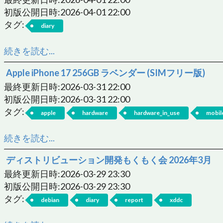
初版公開日時:2026-04-01 22:00
タグ:
diary
続きを読む...
Apple iPhone 17 256GB ラベンダー (SIMフリー版)
最終更新日時:2026-03-31 22:00
初版公開日時:2026-03-31 22:00
タグ:
apple
hardware
hardware_in_use
mobil
続きを読む...
ディストリビューション開発もくもく会 2026年3月
最終更新日時:2026-03-29 23:30
初版公開日時:2026-03-29 23:30
タグ:
debian
diary
report
xddc