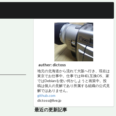
auther: dictoss
地元の北海道から流れて大阪へ行き、現在は
東京でお仕事中。仕事ではRHEL互換OS、家
ではDebianを使い何かしようと画策中。投
稿は個人の見解であり所属する組織の公式見
解ではありません。
github.com
dictoss@live.jp
最近の更新記事