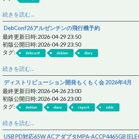
続きを読む...
DebConf26アルゼンチンの飛行機予約
最終更新日時:2026-04-29 23:50
初版公開日時:2026-04-29 23:50
タグ:
debconf
debian
diary
続きを読む...
ディストリビューション開発もくもく会 2026年4月
最終更新日時:2026-04-26 23:00
初版公開日時:2026-04-26 23:00
タグ:
debian
diary
report
xddc
続きを読む...
USB PD対応65W ACアダプタMPA-ACCP4465GB (ELE