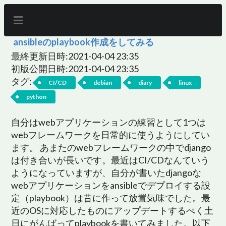
ansibleのplaybook作成をしてみる
最終更新日時:2021-04-04 23:35
初版公開日時:2021-04-04 23:35
タグ:
CI/CD
debian
diary
linux
python
自分はwebアプリケーションの練習として1つは
webフレームワークを日常的に使うようにしてい
ます。 あまたのwebフレームワークの中でdjango
は付き合いが長いです。最近はCI/CDなんていう
ようになっていますが、自分が書いたdjangoな
webアプリケーションをansibleでデプロイする設
定（playbook）は昔に作って放置気味でした。最
近のOSに対応したものにアップデートするべく土
日にがんばってplaybookを書いてみました。以下