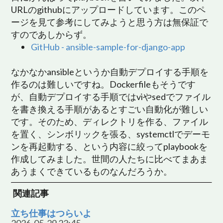
URLのgithubにアップロードしています。このペ
ージを見て参考にしてみようと思う方は無保証で
すのであしからず。
GitHub - ansible-sample-for-django-app
なかなかansibleというか自動デプロイする手順を
作るのは難しいですね。Dockerfileもそうです
が、自動デプロイする手順ではviやsedでファイル
を書き換える手順があるとすごい自動化が難しい
です。そのため、ディレクトリを作る、ファイル
を置く、シンボリックを張る、systemctlでデーモ
ンを再起動する、という内容に絞ってplaybookを
作成してみました。世間の人たちに比べてまあま
あうまくできているものなんだろうか。
関連記事
立ち仕事はつらいよ
2026-05-29 23:45