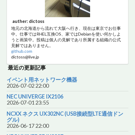
auther: dictoss
地元の北海道から流れて大阪へ行き、現在は東京でお仕事
中。仕事ではRHEL互換OS、家ではDebianを使い何かしよ
うと画策中。投稿は個人の見解であり所属する組織の公式
見解ではありません。
github.com
dictoss@live.jp
最近の更新記事
イベント用ネットワーク機器
2026-07-02 22:00
NEC UNIVERGE IX2106
2026-07-01 23:55
NCXX ネクス UX302NC (USB接続型LTE通信ドン
グル)
2026-06-17 22:00